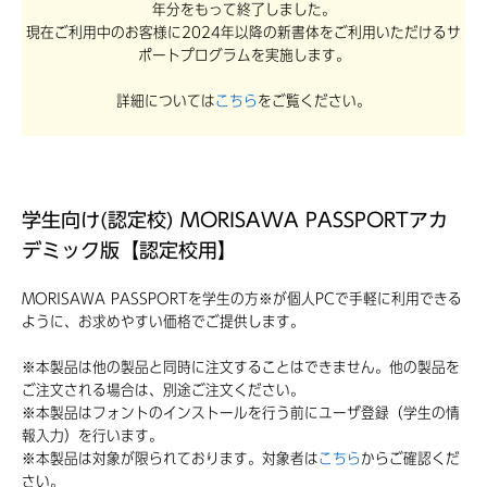
年分をもって終了しました。
現在ご利用中のお客様に2024年以降の新書体をご利用いただけるサ
ポートプログラムを実施します。
詳細については
こちら
をご覧ください。
学生向け(認定校) MORISAWA PASSPORTアカ
デミック版【認定校用】
MORISAWA PASSPORTを学生の方※が個人PCで手軽に利用できる
ように、お求めやすい価格でご提供します。
※本製品は他の製品と同時に注文することはできません。他の製品を
ご注文される場合は、別途ご注文ください。
※本製品はフォントのインストールを行う前にユーザ登録（学生の情
報入力）を行います。
※本製品は対象が限られております。対象者は
こちら
からご確認くだ
さい。